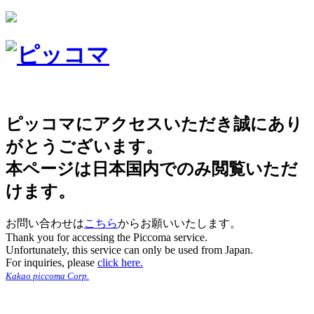
ピッコマにアクセスいただき誠にあり
がとうございます。
本ページは日本国内でのみ閲覧いただ
けます。
お問い合わせは
こちら
からお願いいたします。
Thank you for accessing the Piccoma service.
Unfortunately, this service can only be used from Japan.
For inquiries, please
click here.
Kakao piccoma Corp.