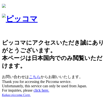
ピッコマにアクセスいただき誠にあり
がとうございます。
本ページは日本国内でのみ閲覧いただ
けます。
お問い合わせは
こちら
からお願いいたします。
Thank you for accessing the Piccoma service.
Unfortunately, this service can only be used from Japan.
For inquiries, please
click here.
Kakao piccoma Corp.