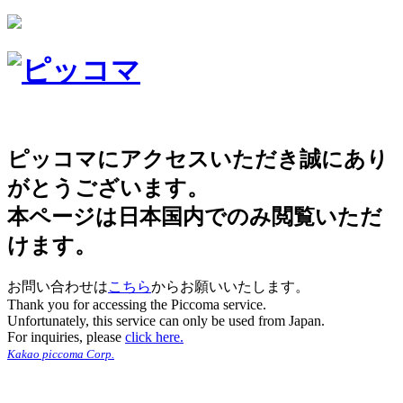
ピッコマにアクセスいただき誠にあり
がとうございます。
本ページは日本国内でのみ閲覧いただ
けます。
お問い合わせは
こちら
からお願いいたします。
Thank you for accessing the Piccoma service.
Unfortunately, this service can only be used from Japan.
For inquiries, please
click here.
Kakao piccoma Corp.