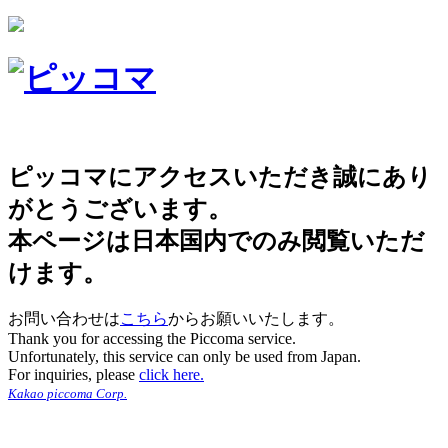
ピッコマにアクセスいただき誠にあり
がとうございます。
本ページは日本国内でのみ閲覧いただ
けます。
お問い合わせは
こちら
からお願いいたします。
Thank you for accessing the Piccoma service.
Unfortunately, this service can only be used from Japan.
For inquiries, please
click here.
Kakao piccoma Corp.