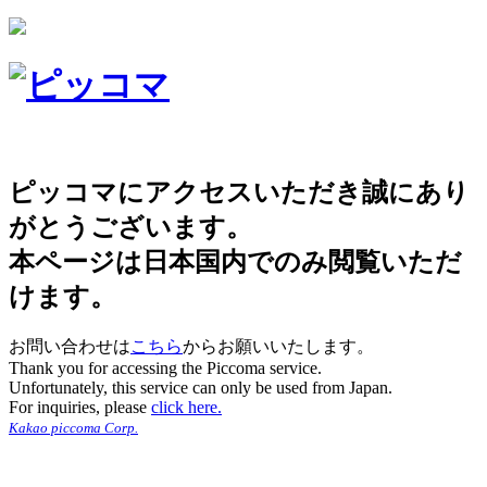
ピッコマにアクセスいただき誠にあり
がとうございます。
本ページは日本国内でのみ閲覧いただ
けます。
お問い合わせは
こちら
からお願いいたします。
Thank you for accessing the Piccoma service.
Unfortunately, this service can only be used from Japan.
For inquiries, please
click here.
Kakao piccoma Corp.