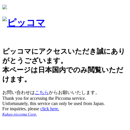
ピッコマにアクセスいただき誠にあり
がとうございます。
本ページは日本国内でのみ閲覧いただ
けます。
お問い合わせは
こちら
からお願いいたします。
Thank you for accessing the Piccoma service.
Unfortunately, this service can only be used from Japan.
For inquiries, please
click here.
Kakao piccoma Corp.