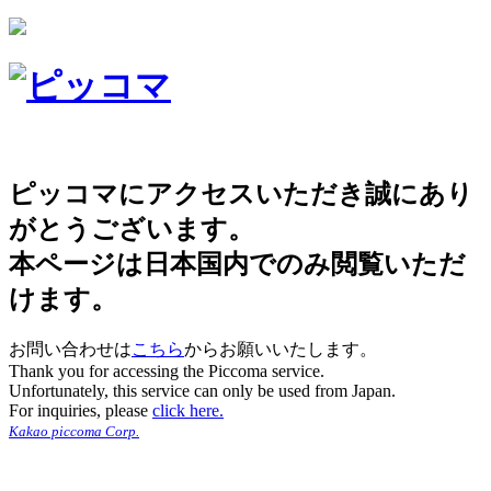
ピッコマにアクセスいただき誠にあり
がとうございます。
本ページは日本国内でのみ閲覧いただ
けます。
お問い合わせは
こちら
からお願いいたします。
Thank you for accessing the Piccoma service.
Unfortunately, this service can only be used from Japan.
For inquiries, please
click here.
Kakao piccoma Corp.