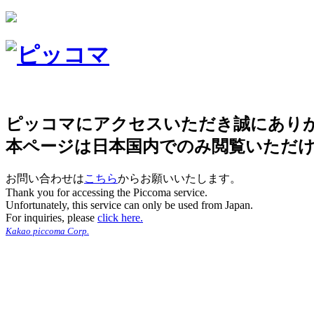
ピッコマにアクセスいただき誠にあり
本ページは日本国内でのみ閲覧いただ
お問い合わせは
こちら
からお願いいたします。
Thank you for accessing the Piccoma service.
Unfortunately, this service can only be used from Japan.
For inquiries, please
click here.
Kakao piccoma Corp.