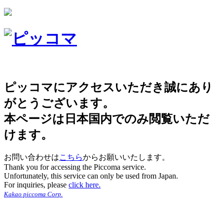
ピッコマにアクセスいただき誠にあり
がとうございます。
本ページは日本国内でのみ閲覧いただ
けます。
お問い合わせは
こちら
からお願いいたします。
Thank you for accessing the Piccoma service.
Unfortunately, this service can only be used from Japan.
For inquiries, please
click here.
Kakao piccoma Corp.