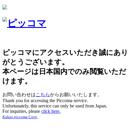
ピッコマにアクセスいただき誠にあり
がとうございます。
本ページは日本国内でのみ閲覧いただ
けます。
お問い合わせは
こちら
からお願いいたします。
Thank you for accessing the Piccoma service.
Unfortunately, this service can only be used from Japan.
For inquiries, please
click here.
Kakao piccoma Corp.