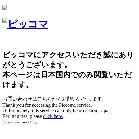
ピッコマにアクセスいただき誠にあり
がとうございます。
本ページは日本国内でのみ閲覧いただ
けます。
お問い合わせは
こちら
からお願いいたします。
Thank you for accessing the Piccoma service.
Unfortunately, this service can only be used from Japan.
For inquiries, please
click here.
Kakao piccoma Corp.