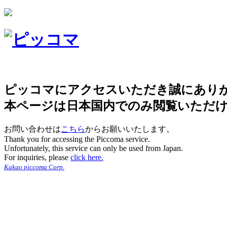
ピッコマにアクセスいただき誠にあり
本ページは日本国内でのみ閲覧いただ
お問い合わせは
こちら
からお願いいたします。
Thank you for accessing the Piccoma service.
Unfortunately, this service can only be used from Japan.
For inquiries, please
click here.
Kakao piccoma Corp.