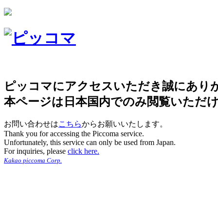
ピッコマにアクセスいただき誠にあり
本ページは日本国内でのみ閲覧いただ
お問い合わせは
こちら
からお願いいたします。
Thank you for accessing the Piccoma service.
Unfortunately, this service can only be used from Japan.
For inquiries, please
click here.
Kakao piccoma Corp.