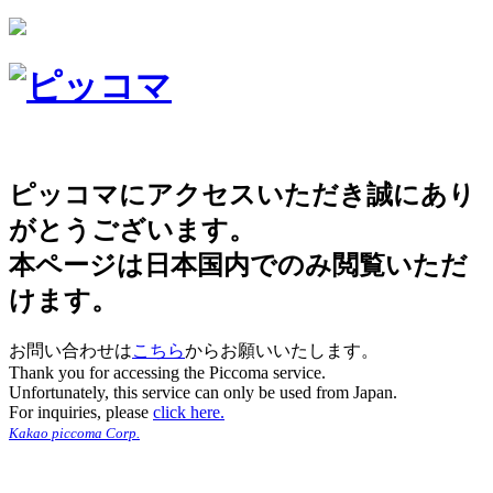
ピッコマにアクセスいただき誠にあり
がとうございます。
本ページは日本国内でのみ閲覧いただ
けます。
お問い合わせは
こちら
からお願いいたします。
Thank you for accessing the Piccoma service.
Unfortunately, this service can only be used from Japan.
For inquiries, please
click here.
Kakao piccoma Corp.