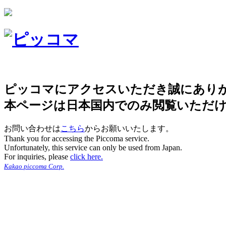
ピッコマにアクセスいただき誠にあり
本ページは日本国内でのみ閲覧いただ
お問い合わせは
こちら
からお願いいたします。
Thank you for accessing the Piccoma service.
Unfortunately, this service can only be used from Japan.
For inquiries, please
click here.
Kakao piccoma Corp.