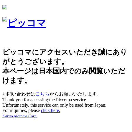
ピッコマにアクセスいただき誠にあり
がとうございます。
本ページは日本国内でのみ閲覧いただ
けます。
お問い合わせは
こちら
からお願いいたします。
Thank you for accessing the Piccoma service.
Unfortunately, this service can only be used from Japan.
For inquiries, please
click here.
Kakao piccoma Corp.