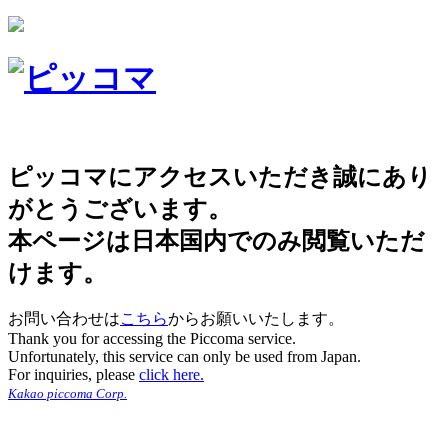
ピッコマにアクセスいただき誠にあり
がとうございます。
本ページは日本国内でのみ閲覧いただ
けます。
お問い合わせは
こちら
からお願いいたします。
Thank you for accessing the Piccoma service.
Unfortunately, this service can only be used from Japan.
For inquiries, please
click here.
Kakao piccoma Corp.