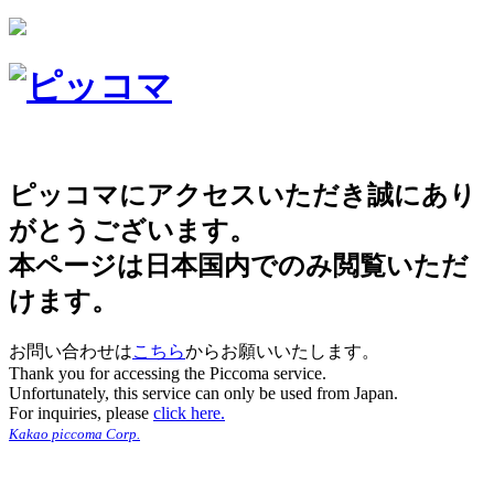
ピッコマにアクセスいただき誠にあり
がとうございます。
本ページは日本国内でのみ閲覧いただ
けます。
お問い合わせは
こちら
からお願いいたします。
Thank you for accessing the Piccoma service.
Unfortunately, this service can only be used from Japan.
For inquiries, please
click here.
Kakao piccoma Corp.