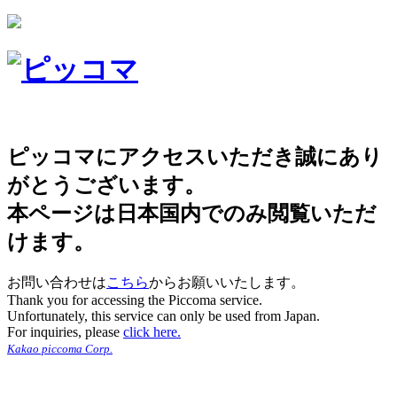
ピッコマにアクセスいただき誠にあり
がとうございます。
本ページは日本国内でのみ閲覧いただ
けます。
お問い合わせは
こちら
からお願いいたします。
Thank you for accessing the Piccoma service.
Unfortunately, this service can only be used from Japan.
For inquiries, please
click here.
Kakao piccoma Corp.