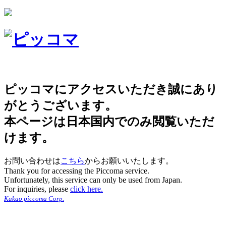
ピッコマにアクセスいただき誠にあり
がとうございます。
本ページは日本国内でのみ閲覧いただ
けます。
お問い合わせは
こちら
からお願いいたします。
Thank you for accessing the Piccoma service.
Unfortunately, this service can only be used from Japan.
For inquiries, please
click here.
Kakao piccoma Corp.