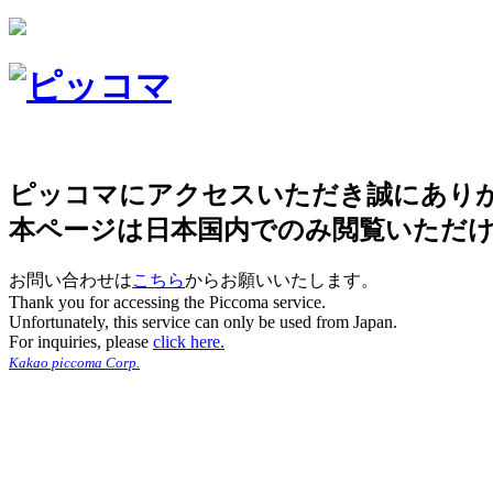
ピッコマにアクセスいただき誠にあり
本ページは日本国内でのみ閲覧いただ
お問い合わせは
こちら
からお願いいたします。
Thank you for accessing the Piccoma service.
Unfortunately, this service can only be used from Japan.
For inquiries, please
click here.
Kakao piccoma Corp.