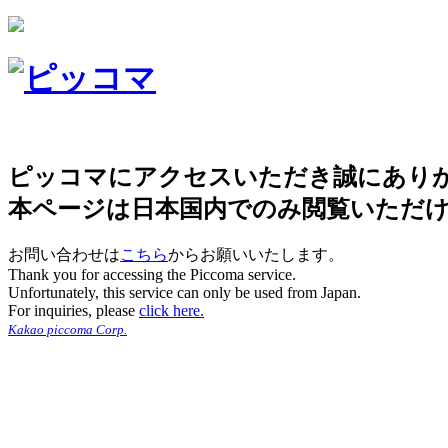
ピッコマにアクセスいただき誠にあり
本ページは日本国内でのみ閲覧いただ
お問い合わせは
こちら
からお願いいたします。
Thank you for accessing the Piccoma service.
Unfortunately, this service can only be used from Japan.
For inquiries, please
click here.
Kakao piccoma Corp.