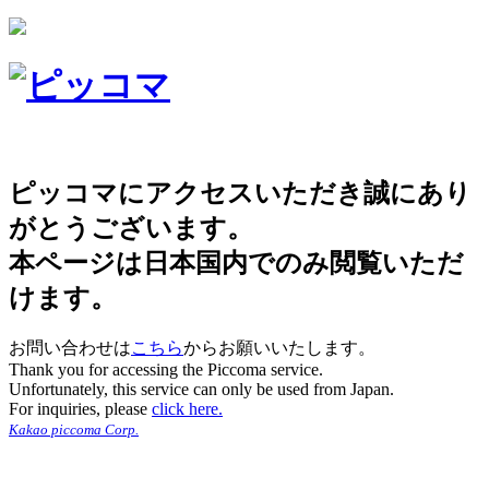
ピッコマにアクセスいただき誠にあり
がとうございます。
本ページは日本国内でのみ閲覧いただ
けます。
お問い合わせは
こちら
からお願いいたします。
Thank you for accessing the Piccoma service.
Unfortunately, this service can only be used from Japan.
For inquiries, please
click here.
Kakao piccoma Corp.