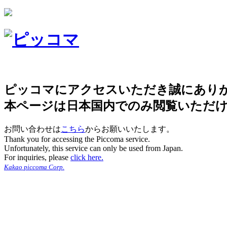
ピッコマにアクセスいただき誠にあり
本ページは日本国内でのみ閲覧いただ
お問い合わせは
こちら
からお願いいたします。
Thank you for accessing the Piccoma service.
Unfortunately, this service can only be used from Japan.
For inquiries, please
click here.
Kakao piccoma Corp.