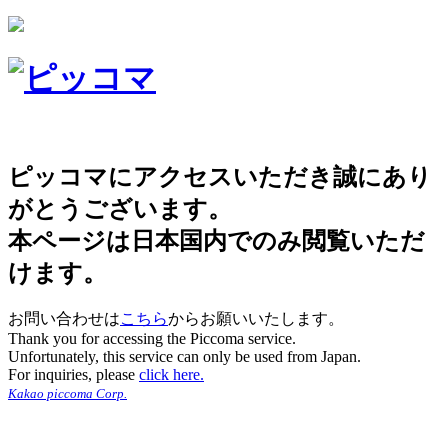
ピッコマにアクセスいただき誠にあり
がとうございます。
本ページは日本国内でのみ閲覧いただ
けます。
お問い合わせは
こちら
からお願いいたします。
Thank you for accessing the Piccoma service.
Unfortunately, this service can only be used from Japan.
For inquiries, please
click here.
Kakao piccoma Corp.