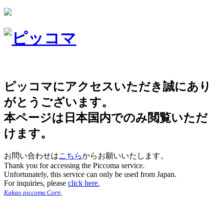
ピッコマにアクセスいただき誠にあり
がとうございます。
本ページは日本国内でのみ閲覧いただ
けます。
お問い合わせは
こちら
からお願いいたします。
Thank you for accessing the Piccoma service.
Unfortunately, this service can only be used from Japan.
For inquiries, please
click here.
Kakao piccoma Corp.