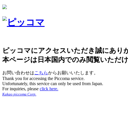
ピッコマにアクセスいただき誠にあり
本ページは日本国内でのみ閲覧いただ
お問い合わせは
こちら
からお願いいたします。
Thank you for accessing the Piccoma service.
Unfortunately, this service can only be used from Japan.
For inquiries, please
click here.
Kakao piccoma Corp.