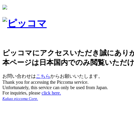
ピッコマにアクセスいただき誠にあり
本ページは日本国内でのみ閲覧いただ
お問い合わせは
こちら
からお願いいたします。
Thank you for accessing the Piccoma service.
Unfortunately, this service can only be used from Japan.
For inquiries, please
click here.
Kakao piccoma Corp.