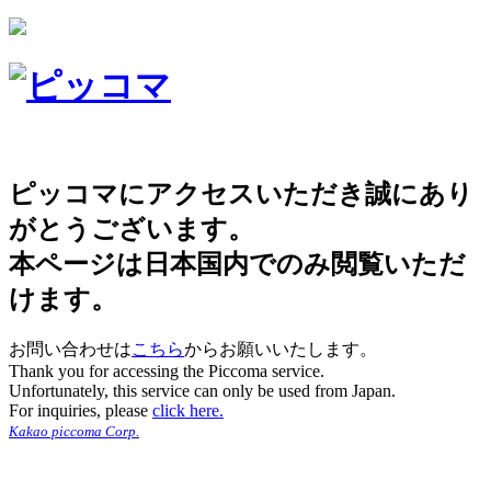
ピッコマにアクセスいただき誠にあり
がとうございます。
本ページは日本国内でのみ閲覧いただ
けます。
お問い合わせは
こちら
からお願いいたします。
Thank you for accessing the Piccoma service.
Unfortunately, this service can only be used from Japan.
For inquiries, please
click here.
Kakao piccoma Corp.