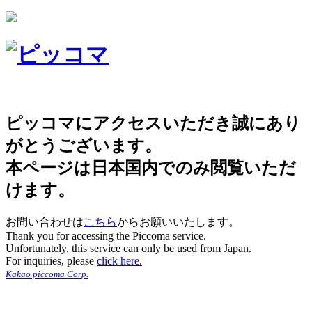
ピッコマにアクセスいただき誠にあり
がとうございます。
本ページは日本国内でのみ閲覧いただ
けます。
お問い合わせは
こちら
からお願いいたします。
Thank you for accessing the Piccoma service.
Unfortunately, this service can only be used from Japan.
For inquiries, please
click here.
Kakao piccoma Corp.