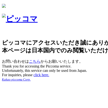
ピッコマにアクセスいただき誠にあり
本ページは日本国内でのみ閲覧いただ
お問い合わせは
こちら
からお願いいたします。
Thank you for accessing the Piccoma service.
Unfortunately, this service can only be used from Japan.
For inquiries, please
click here.
Kakao piccoma Corp.