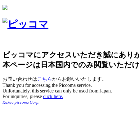
ピッコマにアクセスいただき誠にあり
本ページは日本国内でのみ閲覧いただ
お問い合わせは
こちら
からお願いいたします。
Thank you for accessing the Piccoma service.
Unfortunately, this service can only be used from Japan.
For inquiries, please
click here.
Kakao piccoma Corp.