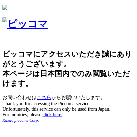
ピッコマにアクセスいただき誠にあり
がとうございます。
本ページは日本国内でのみ閲覧いただ
けます。
お問い合わせは
こちら
からお願いいたします。
Thank you for accessing the Piccoma service.
Unfortunately, this service can only be used from Japan.
For inquiries, please
click here.
Kakao piccoma Corp.