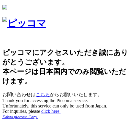
ピッコマにアクセスいただき誠にあり
がとうございます。
本ページは日本国内でのみ閲覧いただ
けます。
お問い合わせは
こちら
からお願いいたします。
Thank you for accessing the Piccoma service.
Unfortunately, this service can only be used from Japan.
For inquiries, please
click here.
Kakao piccoma Corp.