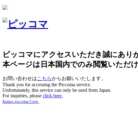
ピッコマにアクセスいただき誠にあり
本ページは日本国内でのみ閲覧いただ
お問い合わせは
こちら
からお願いいたします。
Thank you for accessing the Piccoma service.
Unfortunately, this service can only be used from Japan.
For inquiries, please
click here.
Kakao piccoma Corp.