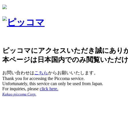
ピッコマにアクセスいただき誠にあり
本ページは日本国内でのみ閲覧いただ
お問い合わせは
こちら
からお願いいたします。
Thank you for accessing the Piccoma service.
Unfortunately, this service can only be used from Japan.
For inquiries, please
click here.
Kakao piccoma Corp.