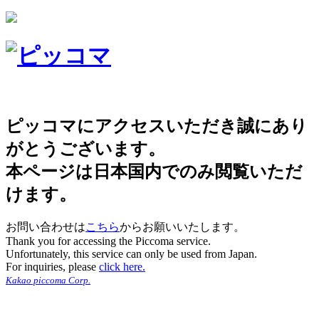
ピッコマにアクセスいただき誠にあり
がとうございます。
本ページは日本国内でのみ閲覧いただ
けます。
お問い合わせは
こちら
からお願いいたします。
Thank you for accessing the Piccoma service.
Unfortunately, this service can only be used from Japan.
For inquiries, please
click here.
Kakao piccoma Corp.