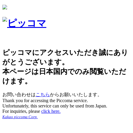
ピッコマにアクセスいただき誠にあり
がとうございます。
本ページは日本国内でのみ閲覧いただ
けます。
お問い合わせは
こちら
からお願いいたします。
Thank you for accessing the Piccoma service.
Unfortunately, this service can only be used from Japan.
For inquiries, please
click here.
Kakao piccoma Corp.