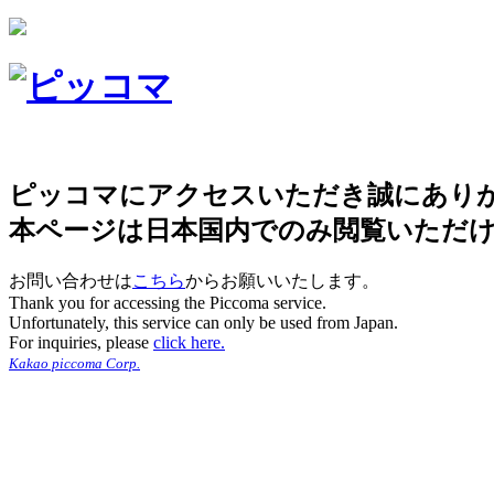
ピッコマにアクセスいただき誠にあり
本ページは日本国内でのみ閲覧いただ
お問い合わせは
こちら
からお願いいたします。
Thank you for accessing the Piccoma service.
Unfortunately, this service can only be used from Japan.
For inquiries, please
click here.
Kakao piccoma Corp.