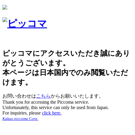
ピッコマにアクセスいただき誠にあり
がとうございます。
本ページは日本国内でのみ閲覧いただ
けます。
お問い合わせは
こちら
からお願いいたします。
Thank you for accessing the Piccoma service.
Unfortunately, this service can only be used from Japan.
For inquiries, please
click here.
Kakao piccoma Corp.