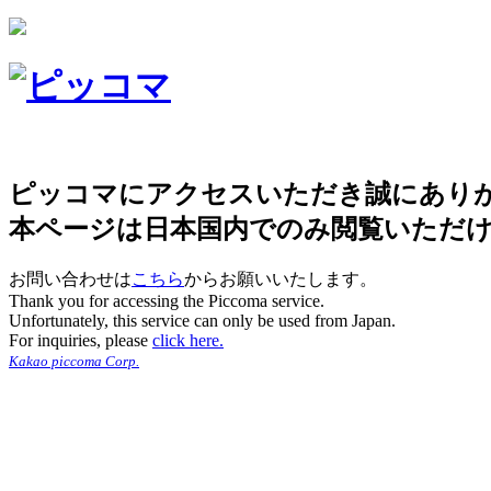
ピッコマにアクセスいただき誠にあり
本ページは日本国内でのみ閲覧いただ
お問い合わせは
こちら
からお願いいたします。
Thank you for accessing the Piccoma service.
Unfortunately, this service can only be used from Japan.
For inquiries, please
click here.
Kakao piccoma Corp.