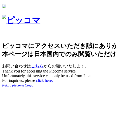
ピッコマにアクセスいただき誠にあり
本ページは日本国内でのみ閲覧いただ
お問い合わせは
こちら
からお願いいたします。
Thank you for accessing the Piccoma service.
Unfortunately, this service can only be used from Japan.
For inquiries, please
click here.
Kakao piccoma Corp.