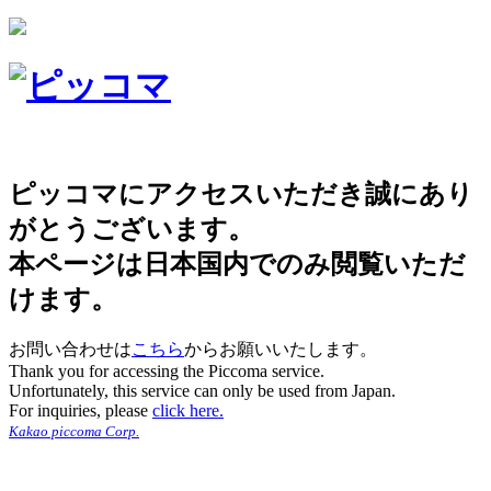
ピッコマにアクセスいただき誠にあり
がとうございます。
本ページは日本国内でのみ閲覧いただ
けます。
お問い合わせは
こちら
からお願いいたします。
Thank you for accessing the Piccoma service.
Unfortunately, this service can only be used from Japan.
For inquiries, please
click here.
Kakao piccoma Corp.