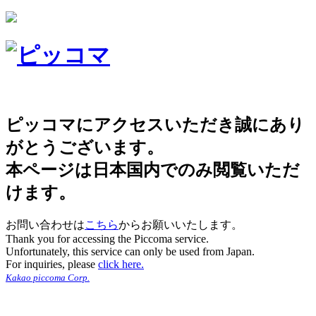
ピッコマにアクセスいただき誠にあり
がとうございます。
本ページは日本国内でのみ閲覧いただ
けます。
お問い合わせは
こちら
からお願いいたします。
Thank you for accessing the Piccoma service.
Unfortunately, this service can only be used from Japan.
For inquiries, please
click here.
Kakao piccoma Corp.