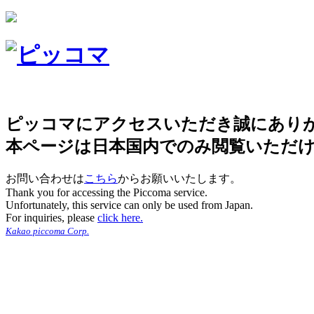
ピッコマにアクセスいただき誠にあり
本ページは日本国内でのみ閲覧いただ
お問い合わせは
こちら
からお願いいたします。
Thank you for accessing the Piccoma service.
Unfortunately, this service can only be used from Japan.
For inquiries, please
click here.
Kakao piccoma Corp.