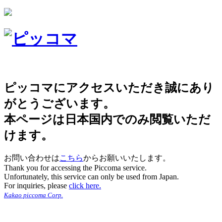
ピッコマにアクセスいただき誠にあり
がとうございます。
本ページは日本国内でのみ閲覧いただ
けます。
お問い合わせは
こちら
からお願いいたします。
Thank you for accessing the Piccoma service.
Unfortunately, this service can only be used from Japan.
For inquiries, please
click here.
Kakao piccoma Corp.