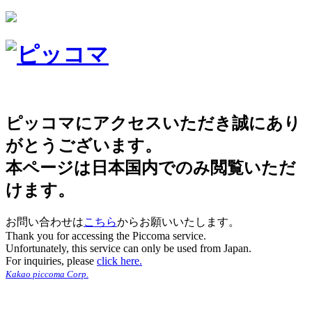
ピッコマにアクセスいただき誠にあり
がとうございます。
本ページは日本国内でのみ閲覧いただ
けます。
お問い合わせは
こちら
からお願いいたします。
Thank you for accessing the Piccoma service.
Unfortunately, this service can only be used from Japan.
For inquiries, please
click here.
Kakao piccoma Corp.