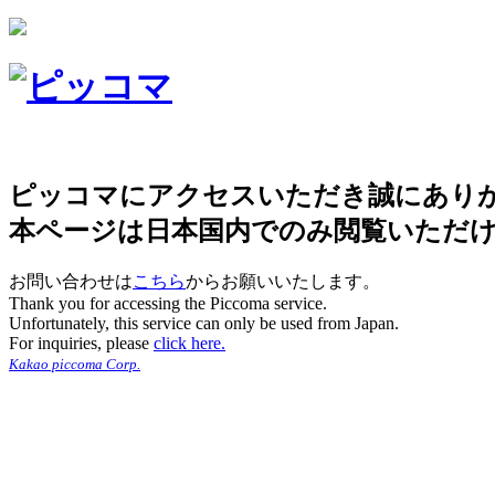
ピッコマにアクセスいただき誠にあり
本ページは日本国内でのみ閲覧いただ
お問い合わせは
こちら
からお願いいたします。
Thank you for accessing the Piccoma service.
Unfortunately, this service can only be used from Japan.
For inquiries, please
click here.
Kakao piccoma Corp.