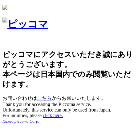
ピッコマにアクセスいただき誠にあり
がとうございます。
本ページは日本国内でのみ閲覧いただ
けます。
お問い合わせは
こちら
からお願いいたします。
Thank you for accessing the Piccoma service.
Unfortunately, this service can only be used from Japan.
For inquiries, please
click here.
Kakao piccoma Corp.