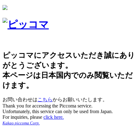
ピッコマにアクセスいただき誠にあり
がとうございます。
本ページは日本国内でのみ閲覧いただ
けます。
お問い合わせは
こちら
からお願いいたします。
Thank you for accessing the Piccoma service.
Unfortunately, this service can only be used from Japan.
For inquiries, please
click here.
Kakao piccoma Corp.